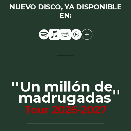
NUEVO DISCO, YA DISPONIBLE
EN:
ESCÚCHALO
ESCÚCHALO
ESCÚCHALO
ESCÚCHALO
ESCÚCHALO
EN
EN
EN
EN
EN
SPOTIFY
APPLE
AMAZON
YOUTUBE
OTRAS
MUSIC
MUSIC
MUSIC
PLATAFORMAS
Un millón de
madrugadas
Tour 2026-2027