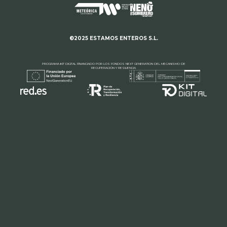
©2025 ESTAMOS ENTEROS S.L.
PROGRAMA KIT DIGITAL FINANCIADO POR LOS FONDOS NEXT GENERATION DEL MECANISMO DE
RECUPERACIÓN Y RESILIENCIA