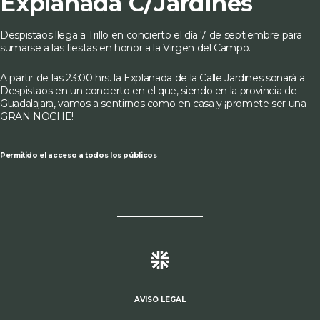
Explanada C/Jardines
Despistaos llega a Trillo en concierto el día 7 de septiembre para
sumarse a las fiestas en honor a la Virgen del Campo.
A partir de las 23:00 hrs. la Explanada de la Calle Jardines sonará a
Despistaos en un concierto en el que, siendo en la provincia de
Guadalajara, vamos a sentirnos como en casa y ¡promete ser una
GRAN NOCHE!
Permitido el acceso a todos los públicos
AVISO LEGAL