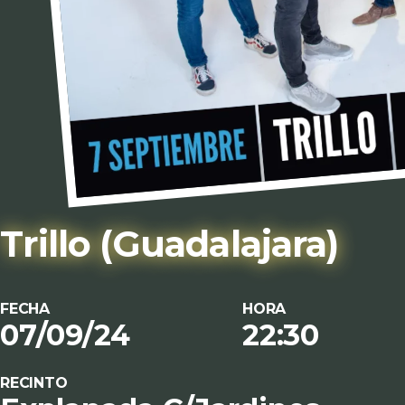
Trillo
(Guadalajara)
FECHA
HORA
07/09/24
22:30
RECINTO