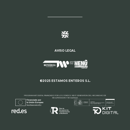
AVISO LEGAL
©2025 ESTAMOS ENTEROS S.L.
PROGRAMA KIT DIGITAL FINANCIADO POR LOS FONDOS NEXT GENERATION DEL MECANISMO DE
RECUPERACIÓN Y RESILIENCIA