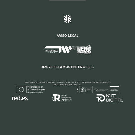
AVISO LEGAL
©2025 ESTAMOS ENTEROS S.L.
PROGRAMA KIT DIGITAL FINANCIADO POR LOS FONDOS NEXT GENERATION DEL MECANISMO DE
RECUPERACIÓN Y RESILIENCIA