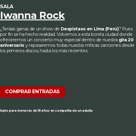
SALA
Iwanna Rock
¿Teníais ganas de un show de
Despistaos en Lima (Perú)
? Pues
por fin se ha hecho realidad. Volvemos a esta bonita ciudad donde
ofreceremos un concierto muy especial dentro de nuestra
gira 20
aniversario
y repasaremos todas nuestra míticas canciones desde
los primeros discos, hasta los más recientes.
COMPRAR ENTRADAS
Apto para menores de 18 años en compañía de un adulto