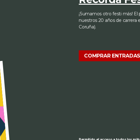
¡Sumamos otro festi más! El
nuestros 20 años de carrera 
Coruña).
COMPRAR ENTRADA
Permitido el acceso a todos los púb