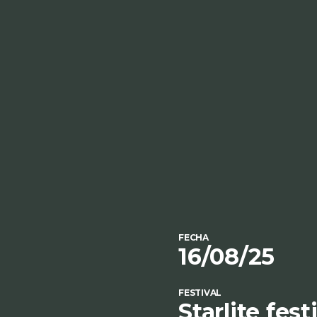
FECHA
16/08/25
FESTIVAL
Starlite fest