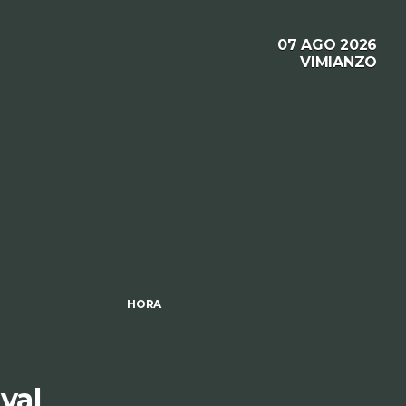
07 AGO 2026
VIMIANZO
HORA
ival