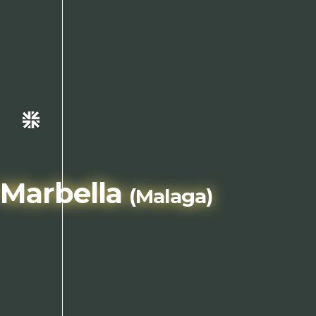
Despistaos
Marbella
(Malaga)