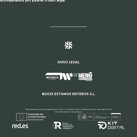
acompañados por padres o tutor legal.
AVISO LEGAL
©2025 ESTAMOS ENTEROS S.L.
PROGRAMA KIT DIGITAL FINANCIADO POR LOS FONDOS NEXT GENERATION DEL MECANISMO DE
RECUPERACIÓN Y RESILIENCIA